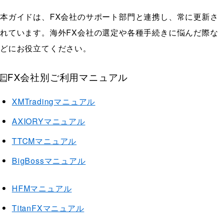
本ガイドは、FX会社のサポート部門と連携し、常に更新さ
れています。海外FX会社の選定や各種手続きに悩んだ際な
どにお役立てください。
FX会社別ご利用マニュアル
XMTradingマニュアル
AXIORYマニュアル
TTCMマニュアル
BigBossマニュアル
HFMマニュアル
TitanFXマニュアル