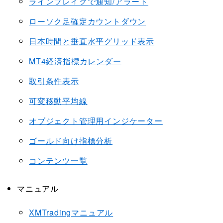
ラインブレイクで通知/アラート
ローソク足確定カウントダウン
日本時間と垂直水平グリッド表示
MT4経済指標カレンダー
取引条件表示
可変移動平均線
オブジェクト管理用インジケーター
ゴールド向け指標分析
コンテンツ一覧
マニュアル
XMTradingマニュアル