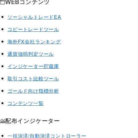
WEBコンテンツ
ソーシャルトレードEA
コピートレードツール
海外FX会社ランキング
通貨強弱判定ツール
インジケーター貯蔵庫
取引コスト比較ツール
ゴールド向け指標分析
コンテンツ一覧
配布インジケーター
一括決済/自動決済コントローラー