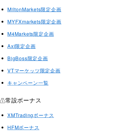
MiltonMarkets限定企画
MYFXmarkets限定企画
M4Markets限定企画
Axi限定企画
BigBoss限定企画
VTマーケッツ限定企画
キャンペーン一覧
常設ボーナス
XMTradingボーナス
HFMボーナス