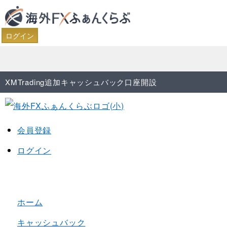
ログイン
XMTrading追加キャッシュバック口座開設
会員登録
ログイン
ホーム
キャッシュバック