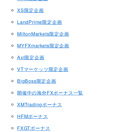
XS限定企画
LandPrime限定企画
MiltonMarkets限定企画
MYFXmarkets限定企画
Axi限定企画
VTマーケッツ限定企画
BigBoss限定企画
開催中の海外FXボーナス一覧
XMTradingボーナス
HFMボーナス
FXGTボーナス