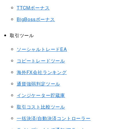
TTCMボーナス
BigBossボーナス
取引ツール
ソーシャルトレードEA
コピートレードツール
海外FX会社ランキング
通貨強弱判定ツール
インジケーター貯蔵庫
取引コスト比較ツール
一括決済/自動決済コントローラー