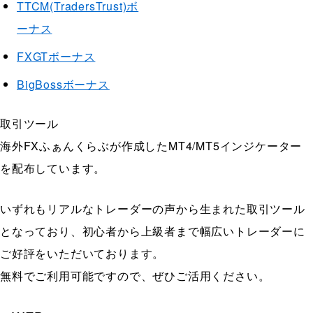
TTCM(TradersTrust)ボ
ーナス
FXGTボーナス
BigBossボーナス
取引ツール
海外FXふぁんくらぶが作成したMT4/MT5インジケーター
を配布しています。
いずれもリアルなトレーダーの声から生まれた取引ツール
となっており、初心者から上級者まで幅広いトレーダーに‎
ご好評をいただいております。
無料でご利用可能ですので、ぜひご活用ください。